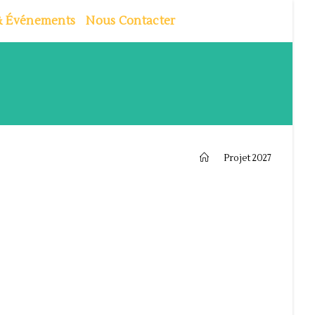
 & Événements
Nous Contacter
>
Projet 2027