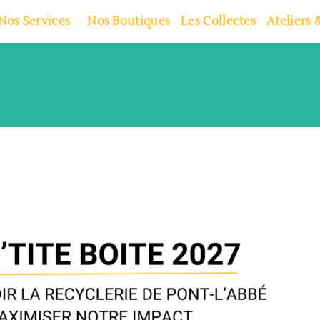
Nos Services
Nos Boutiques
Les Collectes
Ateliers