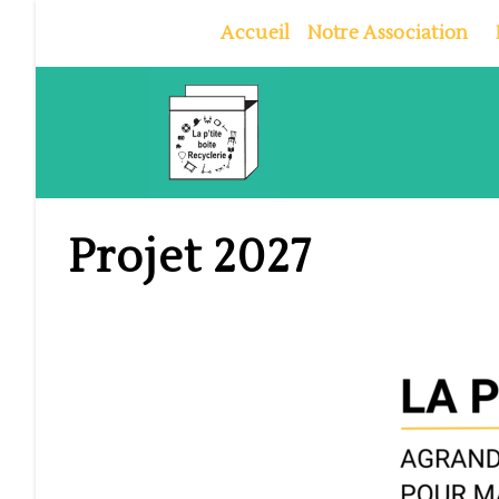
Skip
Accueil
Notre Association
to
content
Projet 2027